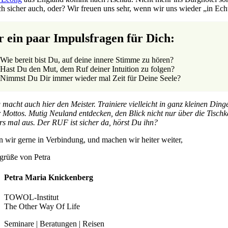
ch sicher auch, oder? Wir freuen uns sehr, wenn wir uns wieder „in Echt
r ein paar Impulsfragen für Dich:
Wie bereit bist Du, auf deine innere Stimme zu hören?
Hast Du den Mut, dem Ruf deiner Intuition zu folgen?
Nimmst Du Dir immer wieder mal Zeit für Deine Seele?
macht auch hier den Meister. Trainiere vielleicht in ganz kleinen Din
 Mottos. Mutig Neuland entdecken, den Blick nicht nur über die Tischk
rs mal aus. Der RUF ist sicher da, hörst Du ihn?
n wir gerne in Verbindung, und machen wir heiter weiter,
grüße von Petra
Petra Maria Knickenberg
TOWOL-Institut
The Other Way Of Life
Seminare | Beratungen | Reisen