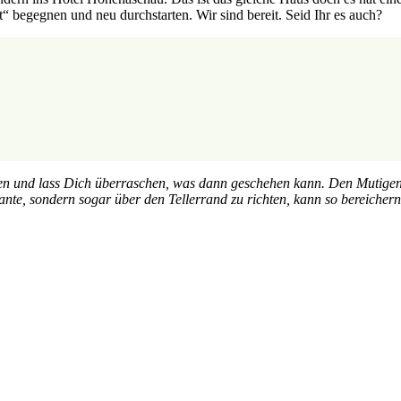
“ begegnen und neu durchstarten. Wir sind bereit. Seid Ihr es auch?
gen und lass Dich überraschen, was dann geschehen kann. Den Mutigen 
ante, sondern sogar über den Tellerrand zu richten, kann so bereicher