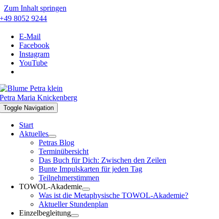
Zum Inhalt springen
+49 8052 9244
E-Mail
Facebook
Instagram
YouTube
Petra Maria Knickenberg
Toggle Navigation
Start
Aktuelles
Petras Blog
Terminübersicht
Das Buch für Dich: Zwischen den Zeilen
Bunte Impulskarten für jeden Tag
Teilnehmerstimmen
TOWOL-Akademie
Was ist die Metaphysische TOWOL-Akademie?
Aktueller Stundenplan
Einzelbegleitung