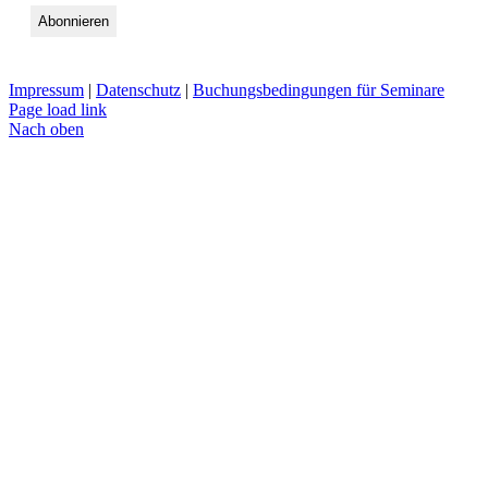
Impressum
|
Datenschutz
|
Buchungsbedingungen für Seminare
Page load link
Nach oben