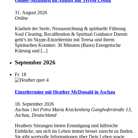
Online-Sitzungen im August mit Teresa Leong
31. August 2026
Online
Klarheit der Seele, Neuausrichtung & spirituelle Führung
Soul Clearing, Recalibration & Spiritual Guidance Darum
geht’s im Skype-Einzeltermin mit Teresa und ihrem
Spirituellen Komitee: 30 Minuten (Basis) Energetische
Klärung und [...]
September 2026
Fr.
18
Einzeltermine mit Heather McDonald in Aschau
18. September 2026
Aschau | bei Petra Maria Knickenberg
Ganghoferstraße 13,
Aschau, Deutschland
Heathers Sitzungen bieten Ermutigung und hilfreiche
Einblicke, um sich im Leben immer besser zurecht zu finden.
Sie gibt wertvolle Informationen über Dein Leben sowie