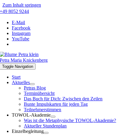
Zum Inhalt springen
+49 8052 9244
E-Mail
Facebook
Instagram
YouTube
Petra Maria Knickenberg
Toggle Navigation
Start
Aktuelles
Petras Blog
Terminübersicht
Das Buch für Dich: Zwischen den Zeilen
Bunte Impulskarten für jeden Tag
Teilnehmerstimmen
TOWOL-Akademie
Was ist die Metaphysische TOWOL-Akademie?
Aktueller Stundenplan
Einzelbegleitung